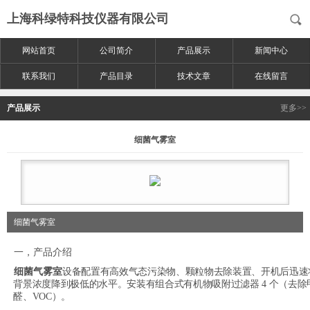
上海科绿特科技仪器有限公司
网站首页
公司简介
产品展示
新闻中心
联系我们
产品目录
技术文章
在线留言
产品展示
更多>>
细菌气雾室
细菌气雾室
一，产品介绍
细菌气雾室
设备配置有高效气态污染物、颗粒物去除装置、开机后迅速
背景浓度降到极低的水平。安装有组合式有机物吸附过滤器 4 个（去除
醛、VOC）。