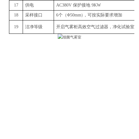
17
供电
AC380V 保护接地 9KW
18
采样接口
6个（
Φ
50
mm
）
，可按实际要求增加
19
洁净等级
开启气雾柜高效空气过滤器，净化试验室内空气