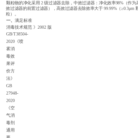
颗粒物的净化采用 2 级过滤器去除，中效过滤器：净化效率98%（作为
效过滤器的前置过滤器），高效过滤器去除效率大于 99.99%（≥0.3μm 
粒）。
一、
满足标准
消毒技术规范 》2002 版
GB/T38504-
2020
《喷
雾消
毒效
果评
价方
法》
GB
27948-
2020
《空
气消
毒剂
通用
要