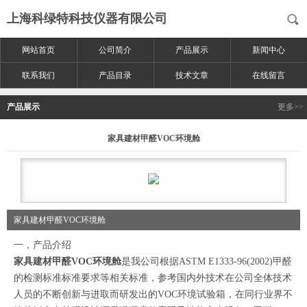
上海科绿特科技仪器有限公司
网站首页
公司简介
产品展示
新闻中心
联系我们
产品目录
技术文章
在线留言
产品展示
更多>>
家具建材甲醛VOC环境舱
家具建材甲醛VOC环境舱
一，产品介绍
家具建材
甲醛
VOC环境
舱
是我公司根据ASTM E1333-96(2002)甲醛
的检测标准标准要求等相关标准，参考国内外技术在公司全体技术
人员的不断创新与进取而研发出的VOC环境试验箱，在同行业界不