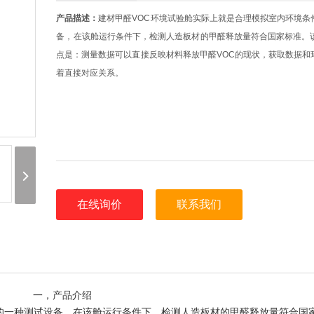
产品描述：
建材甲醛VOC环境试验舱实际上就是合理模拟室内环境条
备，在该舱运行条件下，检测人造板材的甲醛释放量符合国家标准。
点是：测量数据可以直接反映材料释放甲醛VOC的现状，获取数据和
着直接对应关系。
在线询价
联系我们
一，产品介绍
的一种测试设备，在该舱运行条件下，检测人造板材的甲醛释放量符合国