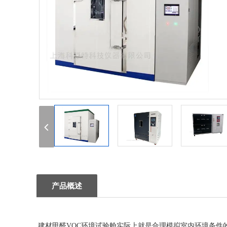
1
2
3
产品概述
建材
甲醛
VOC环境试验
舱
实际上就是合理模拟室内环境条件