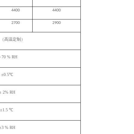
4400
4400
2700
2900
℃（高温定制）
～70
% RH
 ±0.5
℃
± 2% RH
±
1.5
℃
±
3
% RH