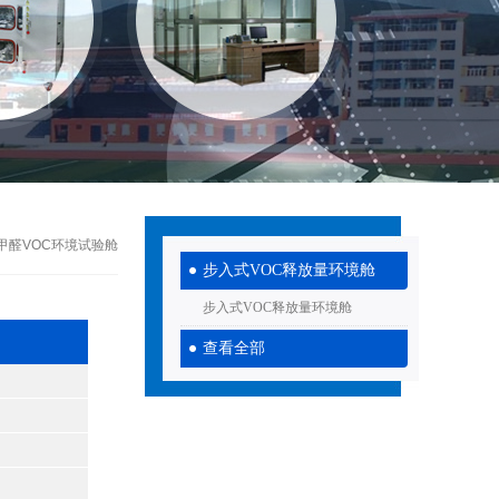
建材甲醛VOC环境试验舱
步⼊式VOC释放量环境舱
步⼊式VOC释放量环境舱
查看全部