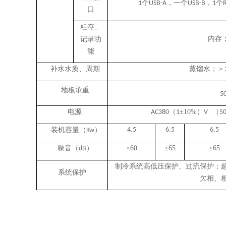
个
，一个
，
个
1
USB-A
USB-B
1
口
粗存、
内存
记录功
能
补水水质、周期
蒸馏水；＞
地板承重
5
电源
（
±
10%
）
（
AC380
1
V
5
装机容量（
）
4.5
6.5
6.5
Kw
噪音（
）
≤
60
≤
65
≤
65
dB
制冷系统高低压保护、过流保护；
系统保护
欠相、