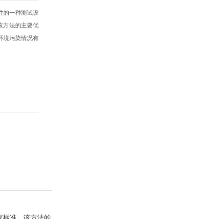
件的一种测试设
该方法的主要优
环境污染情况有
家标准。该方法的