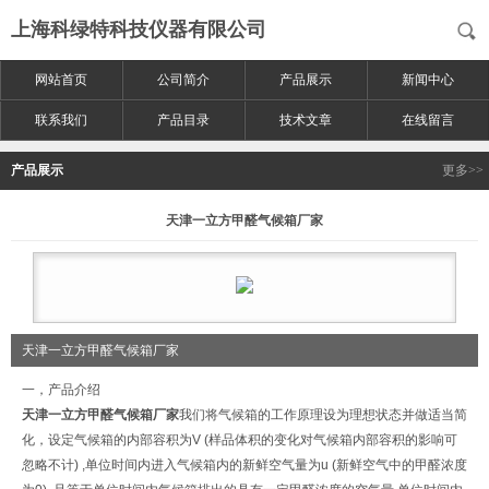
上海科绿特科技仪器有限公司
网站首页
公司简介
产品展示
新闻中心
联系我们
产品目录
技术文章
在线留言
产品展示
更多>>
天津一立方甲醛气候箱厂家
天津一立方甲醛气候箱厂家
一，产品介绍
天津一立方甲醛气候箱厂家
我们将气候箱的工作原理设为理想状态并做适当简
化，设定气候箱的内部容积为
V (
样品体积的变化对气候箱内部容积的影响可
忽略不计
) ,
单位时间内进入气候箱内的新鲜空气量为
u (
新鲜空气中的甲醛浓度