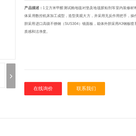
产品描述：
1立方米甲醛测试舱地毯衬垫及地毯胶粘剂等室内装修材
体采用数控机床加工成型，造型美观大方，并采用无反作用把手，操
胆采用进口高级不锈钢（SUS304）镜面板，箱体外胆采用A3钢板
质感和洁净度。
在线询价
联系我们