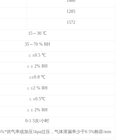
1460
1285
1572
15～30 ℃
35～70 % RH
≤ ±0.5 ℃
≤ ± 2% RH
≤±0.8 ℃
≤ ±2 % RH
≤ ±0.5℃
≤ ± 2% RH
0-1.5次/小时
*供气率或加压1kpa过压，气体泄漏率少于0.5%舱容/min