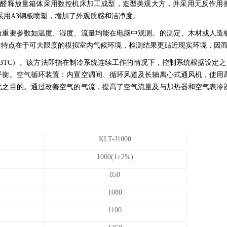
甲醛释放量箱体采用数控机床加工成型，造型美观大方，并采用无反作用
胆采用A3钢板喷塑，增加了外观质感和洁净度。
验重要参数如温度、湿度、流量均能在电脑中观测。
的测定、木材或人造
大特点在于可大限度的模拟室内气候环境，检测结果更贴近现实环境，因
BTC）。该方法即指在制冷系统连续工作的情况下，控制系统根据设定之温
平衡。空气循环装置：内置空调间、循环风道及长轴离心式通风机，使用
化之目的。通过改善空气的气流，提高了空气流量及与加热器和空气表冷
KLT-J1000
1000(1±2%)
850
1080
1100