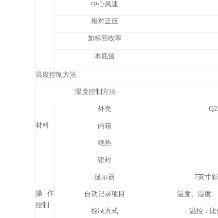
中心风速
相对正压
加标回收率
本底值
温度控制方法
湿度控制方法
外壳
Q
材料
内箱
绝热
密封
显示器
7英寸彩
操作
自动记录项目
温度、湿度、
控制
控制方式
温控：比例