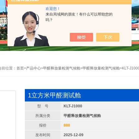
欢迎您！
来自局域网的朋友！有什么可以帮助您的
吗？
当前位置：
首页
>
产品中心
>
甲醛释放量检测气候舱
>
甲醛释放量检测气候舱
>KLT-J1
1立方米甲醛测试舱
型 号
KLT-J1000
所属分类
甲醛释放量检测气候舱
报价
888
发布时间
2025-12-09