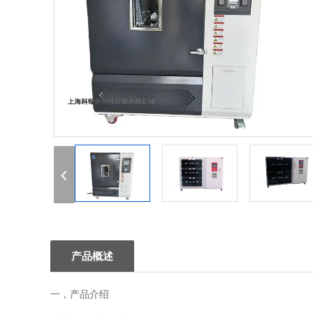
1
2
3
产品概述
一，产品介绍