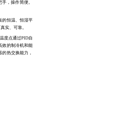
把手，操作简便。
板的恒温、恒湿平
而真实、可靠。
度点通过PID自
高效的制冷机和能
器的热交换能力，