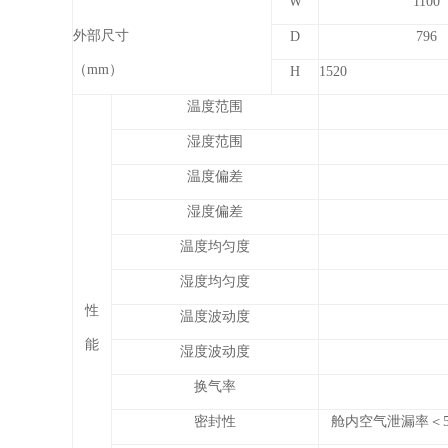
W
1100
外部尺寸
D
796
（mm）
H
1520
温度范围
湿度范围
温度偏差
湿度偏差
温度均匀度
湿度均匀度
性
温度波动度
能
湿度波动度
换气率
密封性
舱内空气泄漏率＜5%