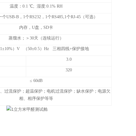
温度：0.1 ℃; 湿度:0.1% RH
一个USB-B，1个RS232，1个RS485,1个RJ-45（可选）
内存，U盘，SD卡
蒸馏水；＞30天（连续运行）
（1±10%）V （50±0.5）Hz 三相四线+保护接地
3.0
320
≤ 60dB
、过流保护；超温保护；电机过流保护；缺水保护；电源欠
相、相序保护等等