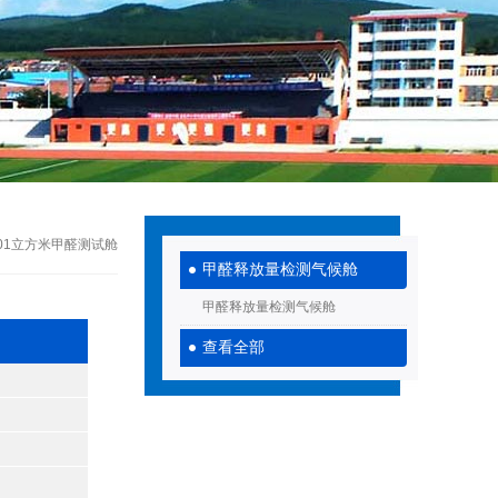
0001立方米甲醛测试舱
甲醛释放量检测气候舱
甲醛释放量检测气候舱
查看全部