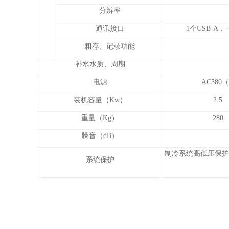
分辨率
通讯接口
1个USB-A，
粗存、记录功能
补水水质、周期
电源
AC380
装机容量（Kw）
2.5
重量（Kg）
280
噪音（dB）
制冷系统高低压保护
系统保护