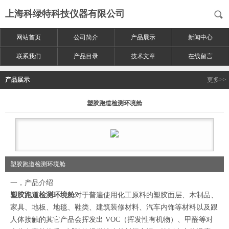
上海科绿特科技仪器有限公司
网站首页
公司简介
产品展示
新闻中心
联系我们
产品目录
技术文章
在线留言
产品展示
更多>>
塑胶跑道检测环境舱
塑胶跑道检测环境舱
一，产品介绍
塑胶跑道检测环境舱
对于普遍使用化工原料的塑胶面层、木制品、
家具、地板、地毯、鞋类、建筑装修材料、汽车内饰等材料以及跟
人体接触的其它产品会挥发出 VOC（挥发性有机物）、甲醛等对