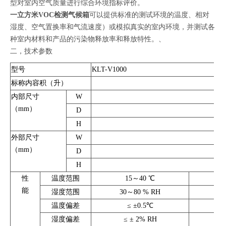
型对室内空气质量进行综合环境指标评价。
一立方米VOC检测气候箱
可以提供标准的测试环境的温度、相对
湿度、空气置换率和气流速度）或模拟真实的室内环境，并测试各
种室内材料和产品的污染物释放率和释放特性。、
二，技术参数
型号
KLT-V1000
标称内容积（升）
内部尺寸
W
（mm）
D
H
外部尺寸
W
（mm）
D
H
性
温度范围
15～40 ℃
能
湿度范围
30～80 % RH
温度偏差
≤ ±0.5℃
湿度偏差
≤ ± 2% RH