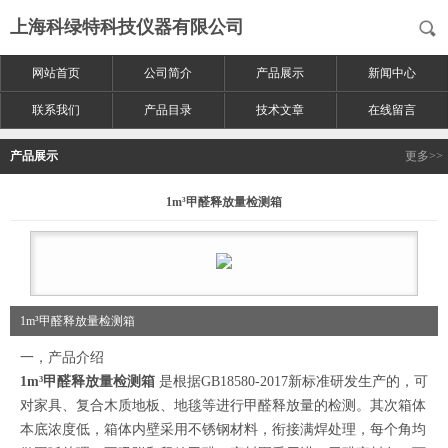
上海科绿特科技仪器有限公司
网站首页
公司简介
产品展示
新闻中心
联系我们
产品目录
技术文章
在线留言
产品展示
更多>>
1m³甲醛释放量检测箱
1m³甲醛释放量检测箱
一，产品介绍
1m³甲醛释放量检测箱
是根据GB18580-2017新标准研发生产的，可
对家具、复合木质地板、地毯等进行甲醛释放量的检测。其次箱体
本底浓度低，箱体内壁采用不锈钢材料，衔接满焊处理，每个角均