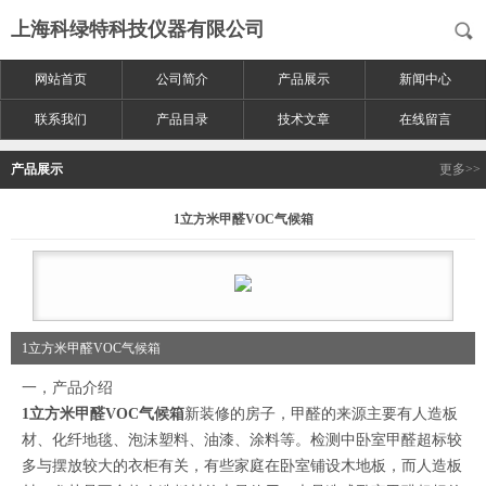
上海科绿特科技仪器有限公司
网站首页
公司简介
产品展示
新闻中心
联系我们
产品目录
技术文章
在线留言
产品展示
更多>>
1立方米甲醛VOC气候箱
1立方米甲醛VOC气候箱
一，产品介绍
1立方米甲醛VOC气候箱
新装修的房子，甲醛的来源主要有人造板
材、化纤地毯、泡沫塑料、油漆、涂料等。检测中卧室甲醛超标较
多与
摆放较大的衣柜有关，有些家庭在卧室铺设木地板，而人造板