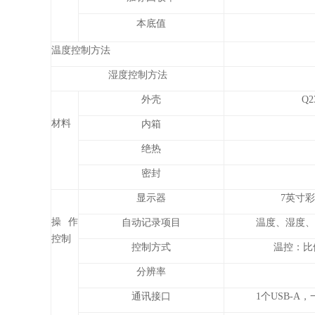
本底值
温度控制方法
湿度控制方法
外壳
Q
材料
内箱
绝热
密封
显示器
7英寸彩
操作
自动记录项目
温度、湿度、
控制
控制方式
温控：比例
分辨率
通讯接口
1个USB-A，