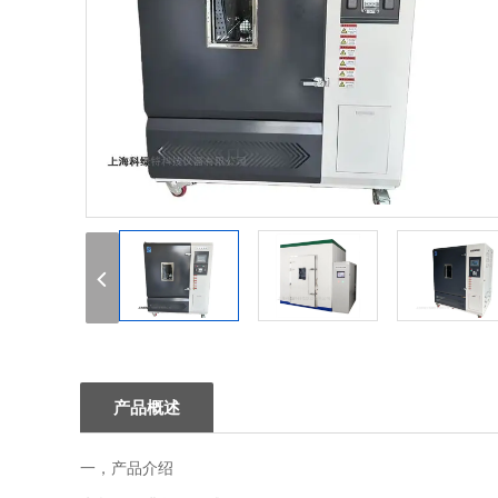
1
2
3
产品概述
一，产品介绍