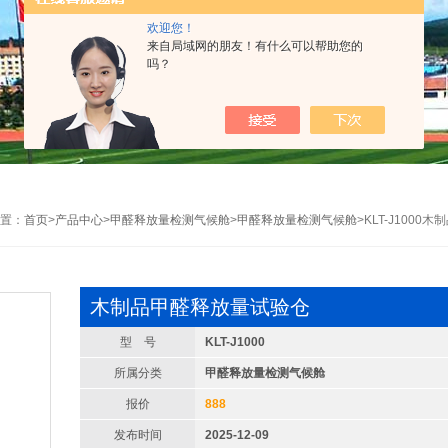
欢迎您！
来自局域网的朋友！有什么可以帮助您的
吗？
置：
首页
>
产品中心
>
甲醛释放量检测气候舱
>
甲醛释放量检测气候舱
>KLT-J100
木制品甲醛释放量试验仓
型 号
KLT-J1000
所属分类
甲醛释放量检测气候舱
报价
888
发布时间
2025-12-09