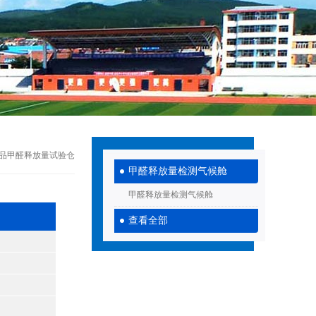
0木制品甲醛释放量试验仓
甲醛释放量检测气候舱
甲醛释放量检测气候舱
查看全部