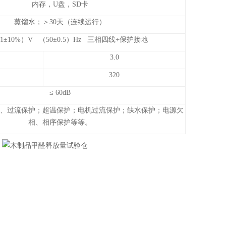
内存，U盘，SD卡
蒸馏水；＞30天（连续运行）
（1±10%）V （50±0.5）Hz 三相四线+保护接地
3.0
320
≤ 60dB
、过流保护；超温保护；电机过流保护；缺水保护；电源欠
相、相序保护等等。