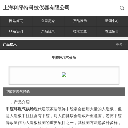
上海科绿特科技仪器有限公司
网站首页
公司简介
产品展示
新闻中心
联系我们
产品目录
技术文章
在线留言
产品展示
更多>>
甲醛环境气候舱
甲醛环境气候舱
一，产品介绍
甲醛环境气候舱
现代建筑家居装饰中经常会使用大量的人造板，但
是人造板中往往含有甲醛，对人们健康会造成严重危害，游离甲醛
释放量作为人造板检测的重要项目之一，其检测方法也多种多样，