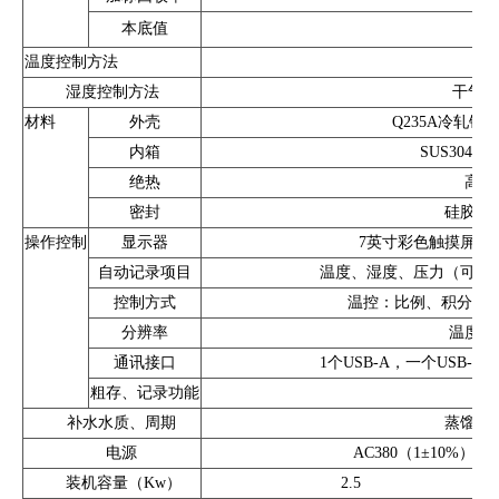
本底值
甲醛
温度控制方法
水
湿度控制方法
干气、
材料
外壳
Q235A冷轧钢
内箱
SUS304
绝热
高密
密封
硅胶（
操作控制
显示器
7英寸彩色触摸屏，分
自动记录项目
温度、湿度、压力（可选
控制方式
温控：比例、积分、微分
分辨率
温度：0.
通讯接口
1个USB-A，一个USB-B，1
粗存、记录功能
内
补水水质、周期
蒸馏水
电源
AC380（1±10%）
装机容量（Kw）
2.5