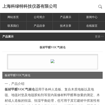
上海科绿特科技仪器有限公司
网站首页
公司简介
产品展示
新闻中心
联系我们
产品目录
技术文章
在线留言
产品展示
更多>>
板材甲醛VOC气候仓
板材甲醛VOC气候仓
一，产品介绍
板材甲醛VOC气候仓
适用于各种人造板、复合木质地板以及地
毯、地毯衬垫及地毯胶粘剂等室内装修材料甲醛释放量的测定、木
材或人造板的恒温、恒湿平衡处理，也可用于其它建材中挥发性有