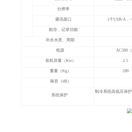
分辨率
通讯接口
1个USB-A，
粗存、记录功能
补水水质、周期
电源
AC380
装机容量（Kw）
2.5
重量（Kg）
280
噪音（dB）
制冷系统高低压保护
系统保护