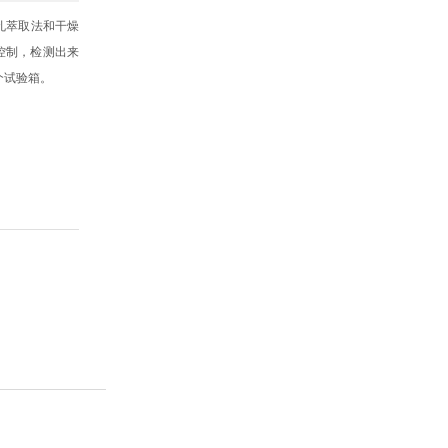
穿孔萃取法和干燥
控制，检测出来
个试验箱。