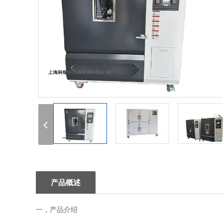
1
2
3
产品概述
一，产品介绍