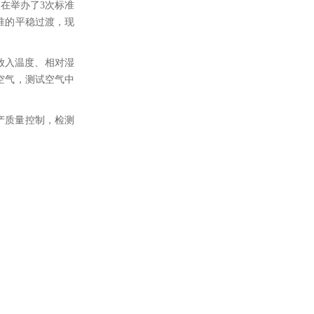
会在举办了3次标准
准的平稳过渡，现
品放入温度、相对湿
空气，测试空气中
生产质量控制，检测