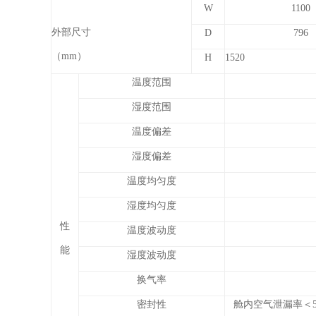
W
1100
外部尺寸
D
796
（mm）
H
1520
温度范围
湿度范围
温度偏差
湿度偏差
温度均匀度
湿度均匀度
性
温度波动度
能
湿度波动度
换气率
密封性
舱内空气泄漏率＜5%