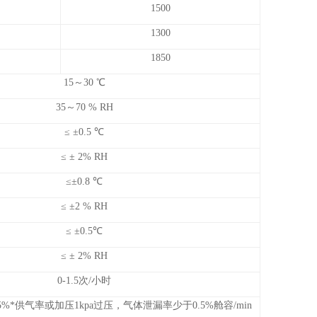
1500
1300
1850
15～30 ℃
35～70 % RH
≤ ±0.5 ℃
≤ ± 2% RH
≤±0.8 ℃
≤ ±2 % RH
≤ ±0.5℃
≤ ± 2% RH
0-1.5次/小时
*供气率或加压1kpa过压，气体泄漏率少于0.5%舱容/min