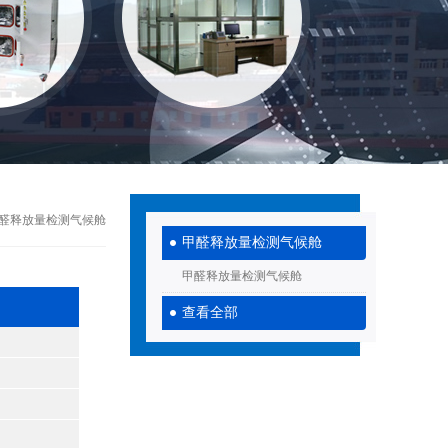
米甲醛释放量检测⽓候舱
甲醛释放量检测气候舱
甲醛释放量检测气候舱
查看全部