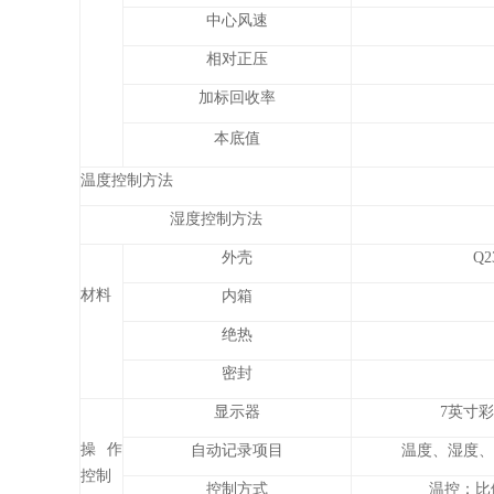
中心风速
相对正压
加标回收率
本底值
温度控制方法
湿度控制方法
外壳
Q
材料
内箱
绝热
密封
显示器
7英寸彩
操作
自动记录项目
温度、湿度、
控制
控制方式
温控：比例