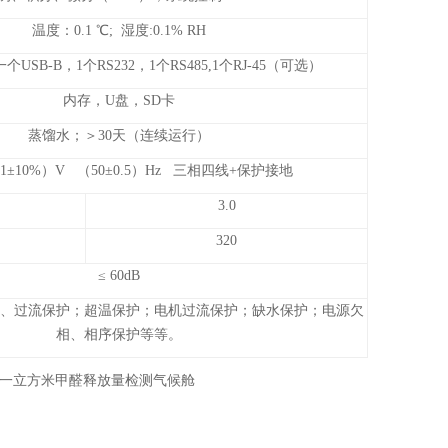
温度：0.1 ℃; 湿度:0.1% RH
一个USB-B，1个RS232，1个RS485,1个RJ-45（可选）
内存，U盘，SD卡
蒸馏水；＞30天（连续运行）
（1±10%）V （50±0.5）Hz 三相四线+保护接地
3.0
320
≤ 60dB
、过流保护；超温保护；电机过流保护；缺水保护；电源欠
相、相序保护等等。