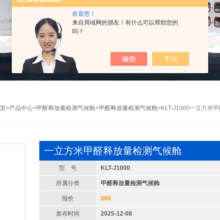
欢迎您！
来自局域网的朋友！有什么可以帮助您的
吗？
页
>
产品中心
>
甲醛释放量检测气候舱
>
甲醛释放量检测气候舱
>KLT-J1000一立方
一立方米甲醛释放量检测⽓候舱
型 号
KLT-J1000
所属分类
甲醛释放量检测气候舱
报价
888
发布时间
2025-12-08