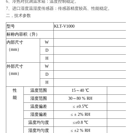
6、冷热对抗调温水箱：温度控制稳定。
7、进口湿度温湿度传感器：传感器精度较高、性能稳定。
二，技术参数
型号
KLT-V1000
标称内容积（升）
内部尺寸
W
（mm）
D
H
外部尺寸
W
（mm）
D
H
性
温度范围
15～40 ℃
能
湿度范围
30～80 % RH
温度偏差
≤ ±0.5℃
湿度偏差
≤ ± 2% RH
温度均匀度
≤±0.8 ℃
湿度均匀度
≤ ±2 % RH