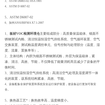
3、ASTM D6803-02 JISA 1901
4、ASTM D 6007-02
5、ASTM D6007-02
6、加州ANSI/BIFMA X7.1-2007
1、
板材VOC检测环境仓
主要组成部分：高质量保温箱体、镜面不
锈钢测试内舱、清洁恒温恒湿空气供给系统、空气循环装置、空气
交换装置、测试舱温度调控单元、信号控制与处理部分（温度、湿
度、流量、置换率等）。
2、主体结构：内胆为镜面不锈钢测试舱，外层为保温箱体，紧
凑、清洁、高效、节能，不仅降低了能量消耗而且减少了设备的平
衡时间。
3、清洁恒温恒湿空气供给系统：高清洁空气处理及湿度调节一体
化的装置，该系统结构紧凑、高效、节能。
4、设备配备全保护装置和系统安全运行保护装置，使设备运行更加可靠安
全。
5、换热器工艺*：换热效率高，温度梯度小。