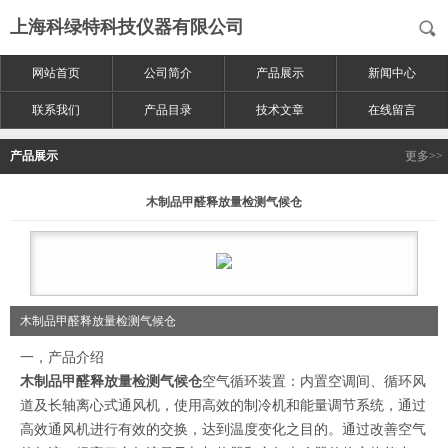
上海科绿特科技仪器有限公司
网站首页
公司简介
产品展示
新闻中心
联系我们
产品目录
技术文章
在线留言
产品展示
更多>>
木制品甲醛释放量检测气候仓
木制品甲醛释放量检测气候仓
一，产品介绍
木制品甲醛释放量检测气候仓
空气循环装置：内置空调间、循环风
道及长轴离心式通风机，使用高效的制冷机和能量调节系统，通过
高效通风机进行有效的交换，达到温度变化之目的。通过改善空气