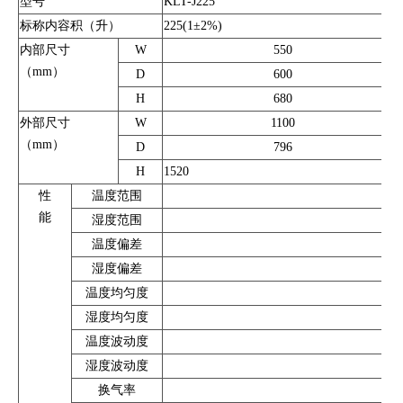
型号
KLT-J225
标称内容积（升）
225(1±2%)
内部尺寸
W
550
（mm）
D
600
H
680
外部尺寸
W
1100
（mm）
D
796
H
1520
性
温度范围
能
湿度范围
温度偏差
湿度偏差
温度均匀度
湿度均匀度
温度波动度
湿度波动度
换气率