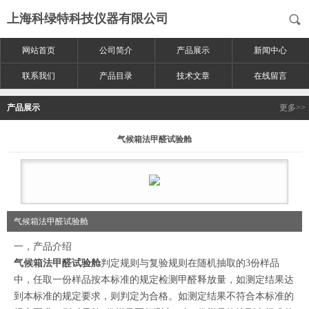
上海科绿特科技仪器有限公司
网站首页
公司简介
产品展示
新闻中心
联系我们
产品目录
技术文章
在线留言
产品展示
更多>>
气候箱法甲醛试验舱
气候箱法甲醛试验舱
一，产品介绍
气候箱法甲醛试验舱
判定规则与复验规则在随机抽取的3份样品
中，任取一份样品按本标准的规定检测甲醛释放量，如测定结果达
到本标准的规定要求，则判定为合格。如测定结果不符合本标准的