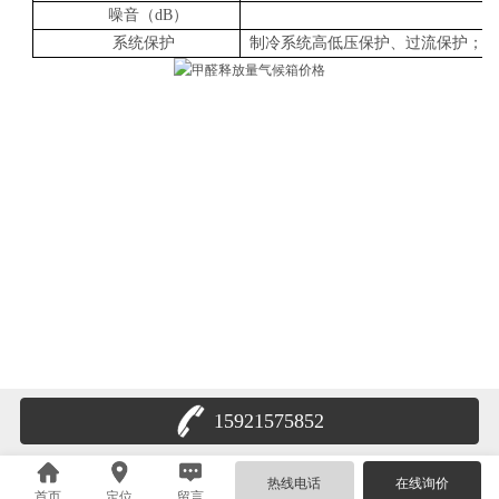
噪音（dB）
系统保护
制冷系统高低压保护、过流保护；超
15921575852
热线电话
在线询价
首页
定位
留言