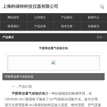
上海科绿特科技仪器有限公司
网站首页
公司简介
产品展示
新闻中心
联系我们
产品目录
技术文章
在线留言
产品展示
更多>>
甲醛释放量气候箱价格
甲醛释放量气候箱价格
一，产品介绍
甲醛释放量气候箱价格
是一种比较稳定的检测手段，在
GB18580-2017新国标下修改了1m³气候箱法试验方法，改为引用。
该方法原理是将1m2表面积的样品放入温度、相对湿度、空气流速