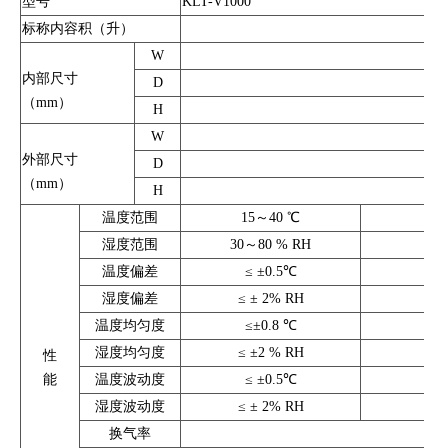
型号
KLT-V1000
标称内容积（升）
W
内部尺寸
D
（mm）
H
W
外部尺寸
D
（mm）
H
温度范围
15～40 ℃
湿度范围
30～80 % RH
温度偏差
≤ ±0.5℃
湿度偏差
≤ ± 2% RH
温度均匀度
≤±0.8 ℃
湿度均匀度
≤ ±2 % RH
性
能
温度波动度
≤ ±0.5℃
湿度波动度
≤ ± 2% RH
换气率