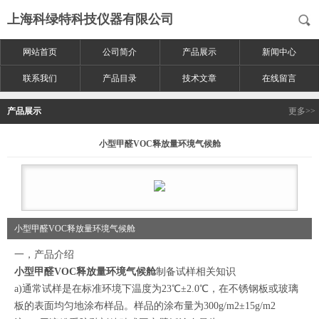
上海科绿特科技仪器有限公司
网站首页
公司简介
产品展示
新闻中心
联系我们
产品目录
技术文章
在线留言
产品展示
更多>>
小型甲醛VOC释放量环境气候舱
小型甲醛VOC释放量环境气候舱
一，产品介绍
小型甲醛VOC释放量环境气候舱
制备试样相关知识
a)通常试样是在标准环境下温度为23℃±2.0℃，在不锈钢板或玻璃
板的表面均匀地涂布样品。样品的涂布量为300g/m2±15g/m2