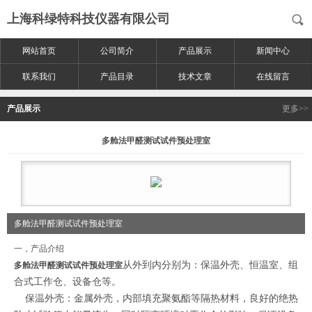
上海科绿特科技仪器有限公司
网站首页
公司简介
产品展示
新闻中心
联系我们
产品目录
技术文章
在线留言
产品展示
更多>>
多舱法甲醛测试试件预处理室
多舱法甲醛测试试件预处理室
一，产品介绍
从外到内分别为：保温外壳、恒温室、组
多舱法甲醛测试试件预处理室
合式工作仓、设备仓等。
保温外壳：金属外壳，内部填充聚氨酯等隔热材料，良好的绝热