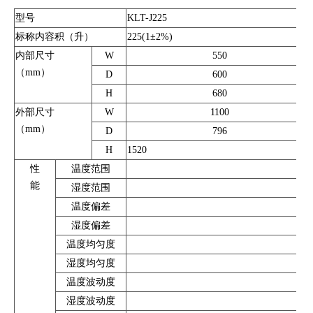
型号
KLT-J225
标称内容积（升）
225(1±2%)
内部尺寸
W
550
（mm）
D
600
H
680
外部尺寸
W
1100
（mm）
D
796
H
1520
性
温度范围
能
湿度范围
温度偏差
湿度偏差
温度均匀度
湿度均匀度
温度波动度
湿度波动度