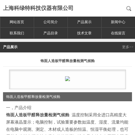
上海科绿特科技仪器有限公司
网站首页
公司简介
产品展示
新闻中心
联系我们
产品目录
技术文章
在线留言
产品展示
更多>>
饰面人造板甲醛释放量检测气候舱
饰面人造板甲醛释放量检测气候舱
一，产品介绍
饰面人造板甲醛释放量检测气候舱
温度控制采用全进口高精度大
屏幕液晶显示；电脑控制，试验重要参数如温度、湿度、流量均能
在电脑中观测。测定、木材或人造板的恒温、恒湿平衡处理，也可