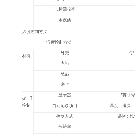
加标回收率
本底值
温度控制方法
湿度控制方法
外壳
Q
材料
内箱
绝热
密封
显示器
7英寸彩
操作
控制
自动记录项目
温度、湿度、
控制方式
温控：比例
分辨率