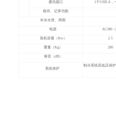
通讯接口
1个USB-A，
粗存、记录功能
补水水质、周期
电源
AC380
装机容量（Kw）
2.5
重量（Kg）
280
噪音（dB）
制冷系统高低压保护
系统保护