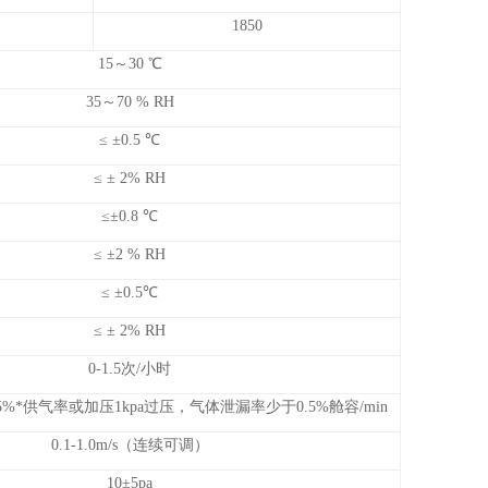
1850
15～30 ℃
35～70 % RH
≤ ±0.5 ℃
≤ ± 2% RH
≤±0.8 ℃
≤ ±2 % RH
≤ ±0.5℃
≤ ± 2% RH
0-1.5次/小时
*供气率或加压1kpa过压，气体泄漏率少于0.5%舱容/min
0.1-1.0m/s（连续可调）
10±5pa