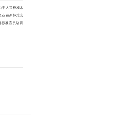
由于人造板和木
企业在新标准实
新标准宣贯培训