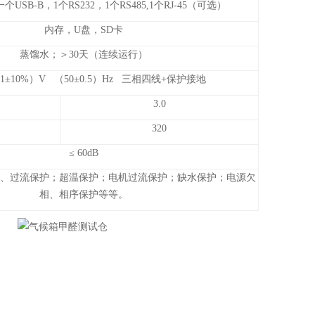
一个USB-B，1个RS232，1个RS485,1个RJ-45（可选）
内存，U盘，SD卡
蒸馏水；＞30天（连续运行）
（1±10%）V （50±0.5）Hz 三相四线+保护接地
3.0
320
≤ 60dB
、过流保护；超温保护；电机过流保护；缺水保护；电源欠
相、相序保护等等。