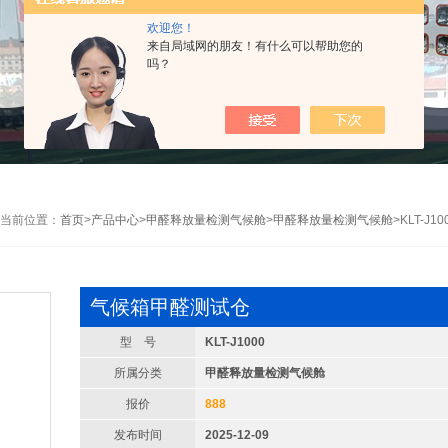
欢迎您！
来自局域网的朋友！有什么可以帮助您的
吗？
当前位置：
首页
>
产品中心
>
甲醛释放量检测气候舱
>
甲醛释放量检测气候舱
>KLT-J
气候箱甲醛测试仓
型 号
KLT-J1000
所属分类
甲醛释放量检测气候舱
报价
888
发布时间
2025-12-09