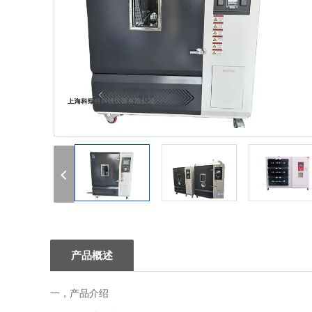
1
2
3
产品概述
一，产品介绍