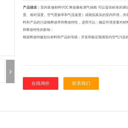
产品描述：
室内装修材料VOC释放量检测气候舱 可以提供标准的测
度、相对湿度、空气置换率和气流速度）或模拟真实的室内环境，并
料和产品的污染物释放率和释放特性，进而可以：确定环境变量对材
和释放特性的影响：
根据释放特徽划分材料和产品的等级；开发和验证预测室内空气污染
在线询价
联系我们