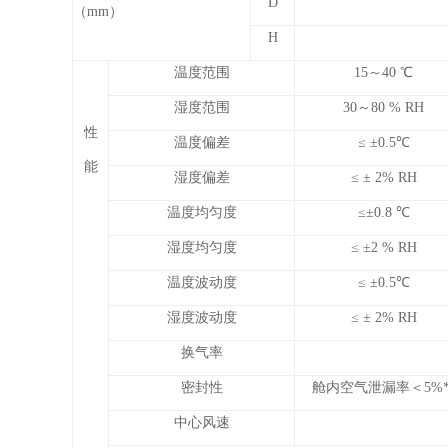
D
（mm）
H
温度范围
15～40 ℃
湿度范围
30～80 % RH
性
温度偏差
≤ ±0.5℃
能
湿度偏差
≤ ± 2% RH
温度均匀度
≤±0.8 ℃
湿度均匀度
≤ ±2 % RH
温度波动度
≤ ±0.5℃
湿度波动度
≤ ± 2% RH
换气率
密封性
舱内空气泄漏率＜5%*
中心风速