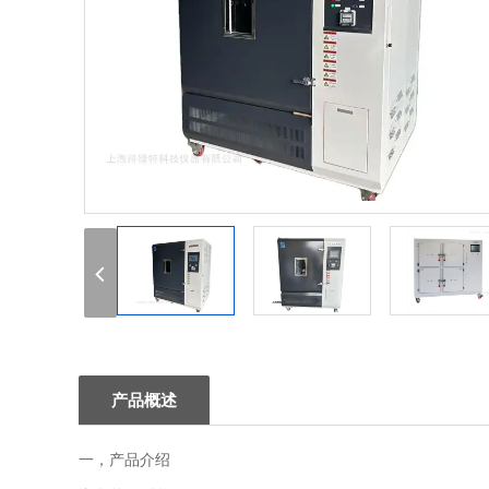
1
2
3
产品概述
一，产品介绍