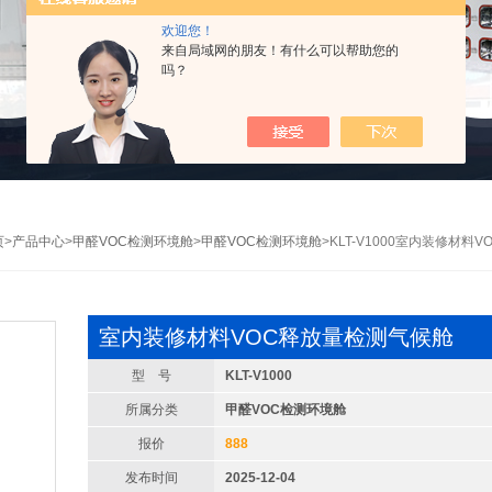
欢迎您！
来自局域网的朋友！有什么可以帮助您的
吗？
页
>
产品中心
>
甲醛VOC检测环境舱
>
甲醛VOC检测环境舱
>KLT-V1000室内装修材料
室内装修材料VOC释放量检测气候舱
型 号
KLT-V1000
所属分类
甲醛VOC检测环境舱
报价
888
发布时间
2025-12-04