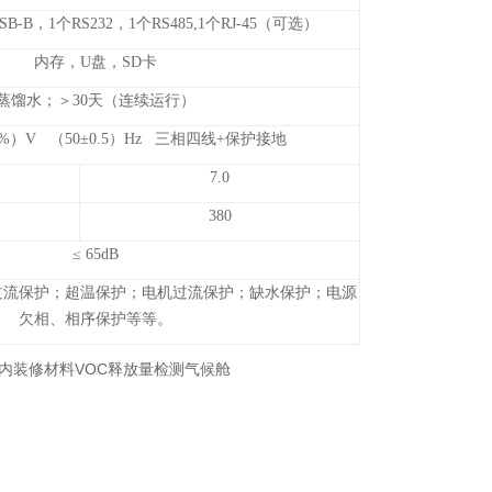
B-B，1个RS232，1个RS485,1个RJ-45（可选）
内存，U盘，SD卡
蒸馏水；＞30天（连续运行）
10%）V （50±0.5）Hz 三相四线+保护接地
7.0
380
≤ 65dB
过流保护；超温保护；电机过流保护；缺水保护；电源
欠相、相序保护等等。