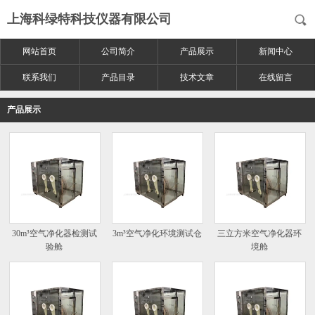
上海科绿特科技仪器有限公司
网站首页
公司简介
产品展示
新闻中心
联系我们
产品目录
技术文章
在线留言
产品展示
30m³空气净化器检测试
3m³空气净化环境测试仓
三立方米空气净化器环
验舱
境舱