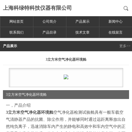
上海科绿特科技仪器有限公司
网站首页
公司简介
产品展示
新闻中心
联系我们
产品目录
技术文章
在线留言
产品展示
更多>>
3立方米空气净化器环境舱
3立方米空气净化器环境舱
一，产品介绍
3立方米空气净化器环境舱
空气净化器检测试验舱具有一般车载空
气清静器产品的抗菌、除尘作用，并能够同时通过远距离释放出自
然纯负离子，迅速消除车内产生的静电和高效中和车内空气中的正