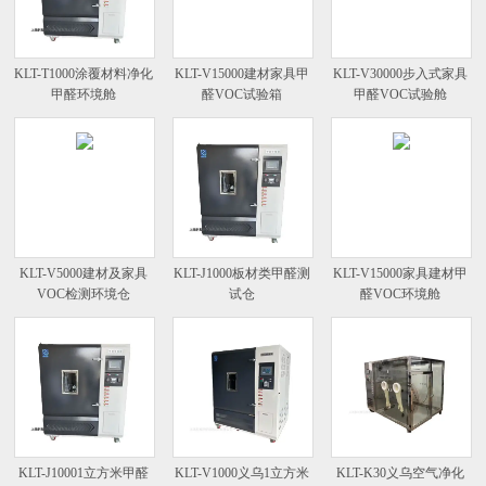
KLT-T1000涂覆材料净化
KLT-V15000建材家具甲
KLT-V30000步入式家具
甲醛环境舱
醛VOC试验箱
甲醛VOC试验舱
KLT-V5000建材及家具
KLT-J1000板材类甲醛测
KLT-V15000家具建材甲
VOC检测环境仓
试仓
醛VOC环境舱
KLT-J10001立方米甲醛
KLT-V1000义乌1立方米
KLT-K30义乌空气净化