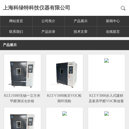
上海科绿特科技仪器有限公司
网站首页
公司简介
产品展示
新闻中心
联系我们
产品目录
技术文章
在线留言
产品展示
KLT-J1000无锡一立方米
KLT-V1000南京VOC检
KLT-V5000步入式建材
甲醛测试仓价格
测环境舱
及家具甲醛VOC释放量
环境气候箱